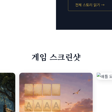
전체 스토리 읽기 →
게임 스크린샷