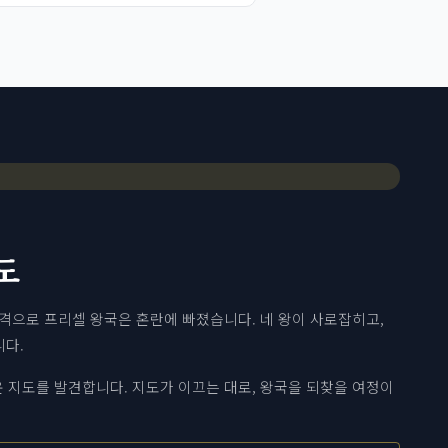
도
습격으로 프리셀 왕국은 혼란에 빠졌습니다. 네 왕이 사로잡히고,
니다.
 지도를 발견합니다. 지도가 이끄는 대로, 왕국을 되찾을 여정이