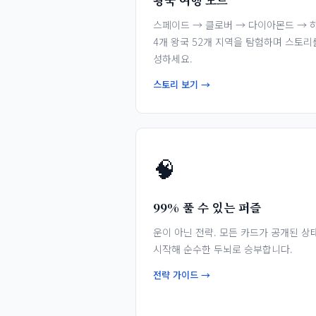
왕국 여행 모드
스페이드 → 클로버 → 다이아몬드 → 하
4개 왕국 52개 지역을 탐험하며 스토리
성하세요.
스토리 보기 →
🧠
99% 풀 수 있는 퍼즐
운이 아닌 전략. 모든 카드가 공개된 상
시작해 순수한 두뇌로 승부합니다.
전략 가이드 →