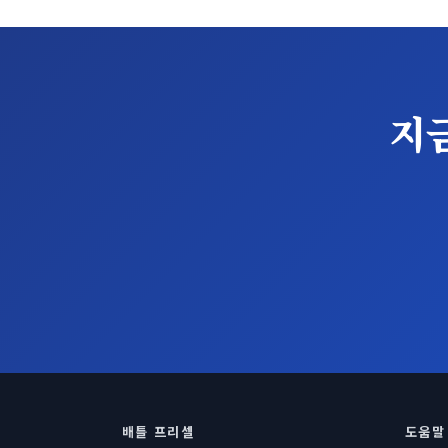
지
배틀 프리셀
도움말