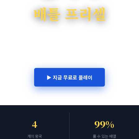
배틀 프리셀
중세 왕국을 배경으로 한 전략 카드 게임.
52개 지역을 탐험하고, 괴물을 물리치고,
흩어진 프리셀 왕국을 하나로 재건하세요.
▶ 지금 무료로 플레이
SCROLL
4
99%
개의 왕국
풀 수 있는 배열