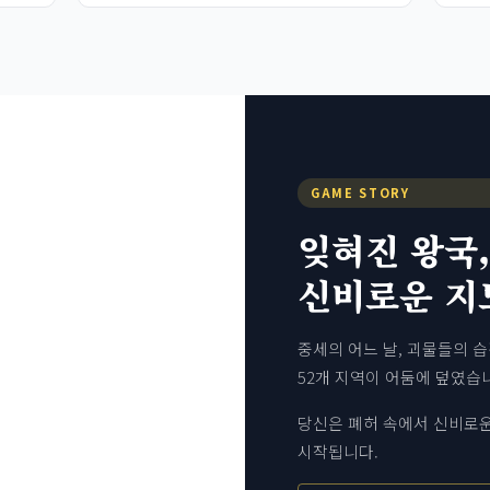
GAME STORY
잊혀진 왕국,
신비로운 지
중세의 어느 날, 괴물들의 
52개 지역이 어둠에 덮였습
당신은 폐허 속에서 신비로운
시작됩니다.