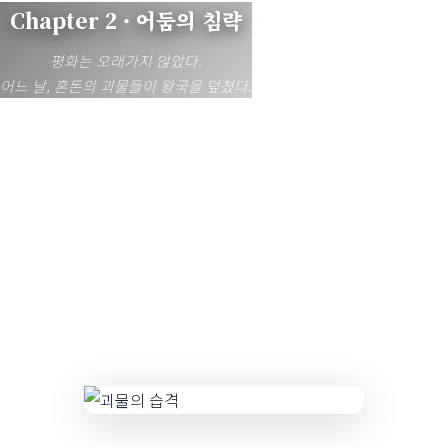
Chapter 2 · 어둠의 침략
평화는 오래가지 않았다.
어느 날, 혼돈의 괴물들이 왕국을 덮쳤다.