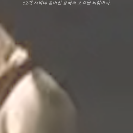
52개 지역에 흩어진 왕국의 조각을 되찾아라.