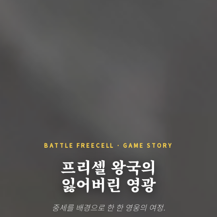
BATTLE FREECELL · GAME STORY
프리셀 왕국의
잃어버린 영광
중세를 배경으로 한 한 영웅의 여정.