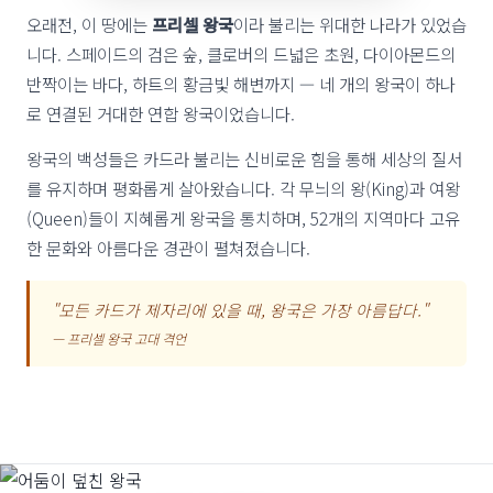
오래전, 이 땅에는
프리셀 왕국
이라 불리는 위대한 나라가 있었습
니다. 스페이드의 검은 숲, 클로버의 드넓은 초원, 다이아몬드의
반짝이는 바다, 하트의 황금빛 해변까지 — 네 개의 왕국이 하나
로 연결된 거대한 연합 왕국이었습니다.
왕국의 백성들은 카드라 불리는 신비로운 힘을 통해 세상의 질서
를 유지하며 평화롭게 살아왔습니다. 각 무늬의 왕(King)과 여왕
(Queen)들이 지혜롭게 왕국을 통치하며, 52개의 지역마다 고유
한 문화와 아름다운 경관이 펼쳐졌습니다.
"모든 카드가 제자리에 있을 때, 왕국은 가장 아름답다."
— 프리셀 왕국 고대 격언