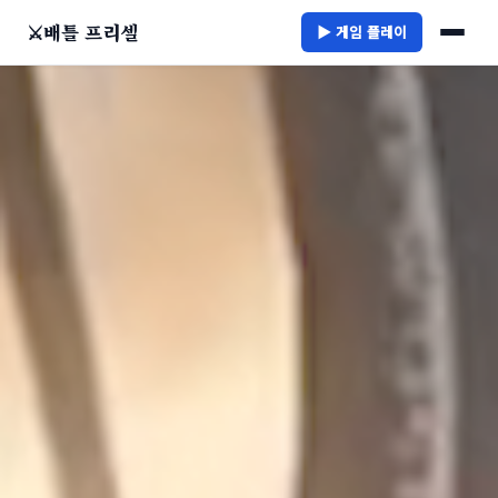
⚔
배틀 프리셀
▶ 게임 플레이